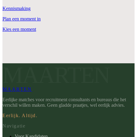
Kennismaking
Plan een moment in
Kies een moment
MAARTEN
MAARTEN
Eerlijke matches voor recruitment consultants en bureaus die het
verschil willen maken. Geen gladde praatjes, wel eerlijk advies.
Eerlijk. Altijd.
Navigatie
Voor Kandidaten