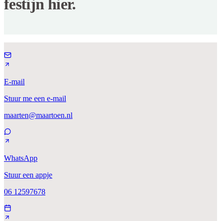
festijn hier.
E-mail
Stuur me een e-mail
maarten@maartoen.nl
WhatsApp
Stuur een appje
06 12597678